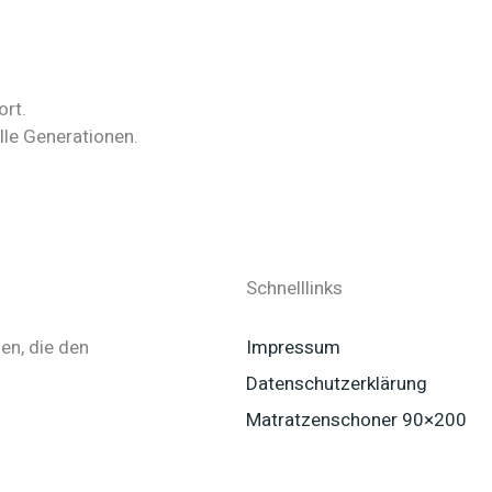
ort.
lle Generationen.
Schnelllinks
en, die den
Impressum
Datenschutzerklärung
Matratzenschoner 90×200